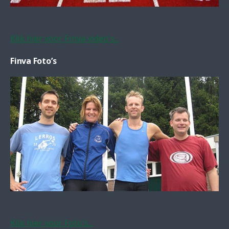
Klik hier voor Finva video's...
Finva Foto’s
Klik hier voor Foto's...