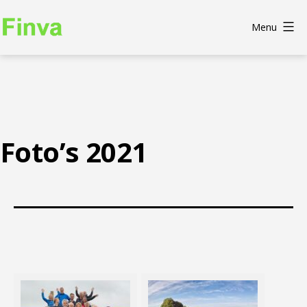
Skip
to
Menu
Finva
content
Foto’s 2021