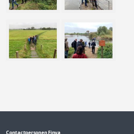
Contactpersonen Finva