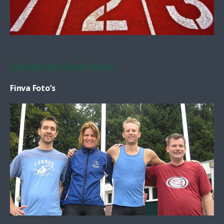
Klik hier voor Finva video's...
Finva Foto’s